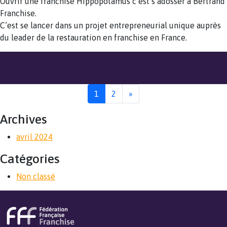
Ouvrir une franchise Hippopotamus c’est s’adosser à Bertrand
Franchise.
C’est se lancer dans un projet entrepreneurial unique auprès
du leader de la restauration en franchise en France.
1
2
»
Archives
avril 2024
Catégories
Non classé