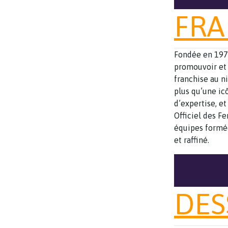
FRA
Fondée en 197
promouvoir et
franchise au n
plus qu’une ic
d’expertise, et
Officiel des F
équipes formée
et raffiné.
DES