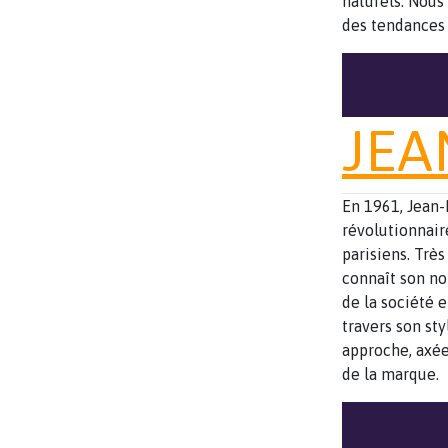
naturels. Nous
des tendances 
JEA
En 1961, Jean-
révolutionnaire
parisiens. Très
connaît son no
de la société 
travers son sty
approche, axée
de la marque.