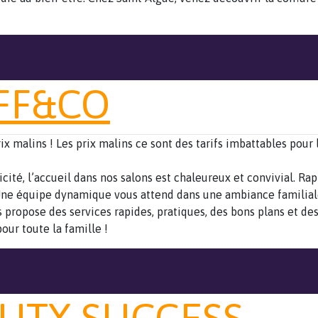
FF&CO
rix malins ! Les prix malins ce sont des tarifs imbattables pour 
cité, l’accueil dans nos salons est chaleureux et convivial. Ra
Une équipe dynamique vous attend dans une ambiance familiale
s propose des services rapides, pratiques, des bons plans et des
our toute la famille !
UTY SUCCESS