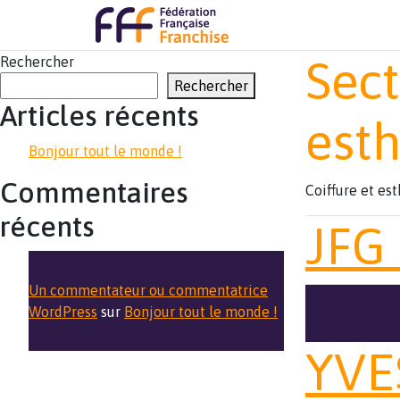
Sect
Rechercher
Rechercher
Articles récents
est
Bonjour tout le monde !
Commentaires
Coiffure et es
récents
JFG
Un commentateur ou commentatrice
WordPress
sur
Bonjour tout le monde !
YVE