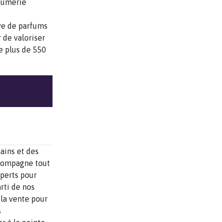
rfumerie
ive de parfums
 de valoriser
de plus de 550
ains et des
ccompagne tout
xperts pour
rti de nos
la vente pour
s