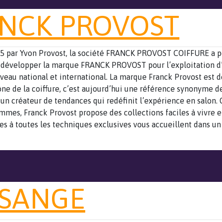
NCK PROVOST
5 par Yvon Provost, la société FRANCK PROVOST COIFFURE a p
 développer la marque FRANCK PROVOST pour l’exploitation d
iveau national et international. La marque Franck Provost est 
ône de la coiffure, c’est aujourd’hui une référence synonyme de
 un créateur de tendances qui redéfinit l’expérience en salon. 
emmes, Franck Provost propose des collections faciles à vivre e
s à toutes les techniques exclusives vous accueillent dans un
SANGE