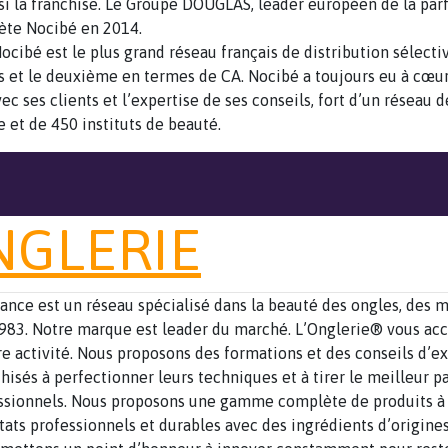
i la franchise. Le Groupe DOUGLAS, leader européen de la pa
hète Nocibé en 2014.
ocibé est le plus grand réseau français de distribution sélect
 et le deuxième en termes de CA. Nocibé a toujours eu à cœur
ec ses clients et l’expertise de ses conseils, fort d’un réseau 
e et de 450 instituts de beauté.
NGLERIE
ance est un réseau spécialisé dans la beauté des ongles, des m
1983. Notre marque est leader du marché. L’Onglerie® vous a
re activité. Nous proposons des formations et des conseils d’e
hisés à perfectionner leurs techniques et à tirer le meilleur pa
ssionnels. Nous proposons une gamme complète de produits à 
ltats professionnels et durables avec des ingrédients d’origine