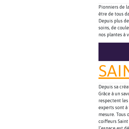
Pionniers de l
être de tous d
Depuis plus de
soins, de coule
nos plantes à 
SAI
Depuis sa créa
Grâce à un savo
respectent les 
experts sont à
mesure. Tous o
coiffeurs Sain
l’espace est d