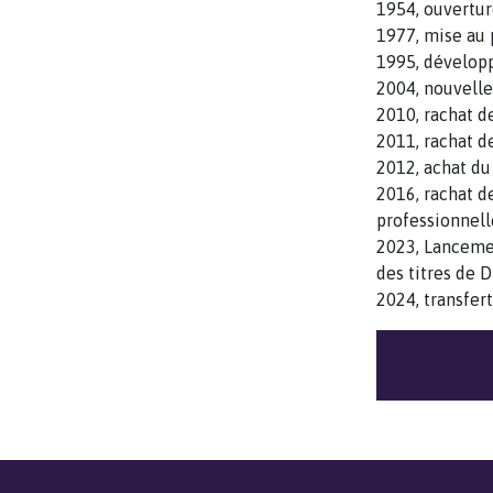
1954, ouvertu
1977, mise au
1995, dévelop
2004, nouvelle
2010, rachat d
2011, rachat d
2012, achat d
2016, rachat d
professionne
2023, Lanceme
des titres d
2024, transfer