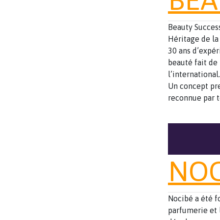
Beauty Success,
Héritage de la
30 ans d’expér
beauté fait de
l’international.
Un concept pr
reconnue par t
NOC
Nocibé a été f
parfumerie et 