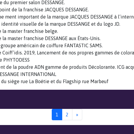
re du premier salon DESSANGE.
 point de la franchise JACQUES DESSANGE.
pe ment important de la marque JACQUES DESSANGE à l’interna
 identité visuelle de la marque DESSANGE et du logo JD.
e la master franchise belge.
e la master franchise DESSANGE aux États-Unis.
u groupe américain de coiffure FANTASTIC SAMS.
e Coiff’idis. 2019, Lancement de nos propres gammes de color
lle PHYTODESS
nt de la poudre ADN gamme de produits Décolorante. ICG acq
e DESSANGE INTERNATIONAL
t du siège rue La Boétie et du Flagship rue Marbeuf
1
2
»