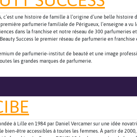
 c’est une histoire de famille à l’origine d’une belle histoire 
 première parfumerie familiale de Périgueux, l’enseigne a vu l
iences dans la franchise et notre réseau de 300 parfumeries et 
 Beauty Success le premier réseau de parfumerie en franchise 
emium de parfumerie-institut de beauté et une image profess
outes les grandes marques de parfumerie.
IBE
ondée à Lille en 1984 par Daniel ­Vercamer sur une idée novatri
le bien-être accessibles à toutes les femmes. À partir de 2000