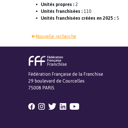
Unités propres :
2
Unités franchisées :
110
Unités franchisées créées en 2025 :
5
Nouvelle recherche
Fédération Française de la Franchise
29 boulevard de Courcelles
75008 PARIS