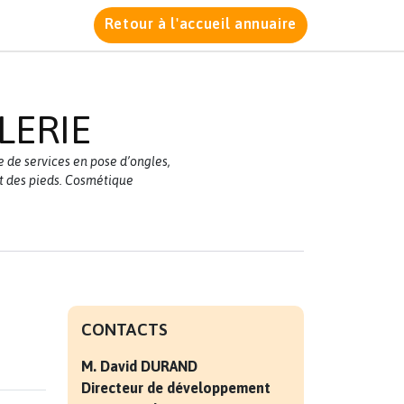
Retour à l'accueil annuaire
LERIE
re de services en pose d’ongles,
t des pieds. Cosmétique
CONTACTS
M. David
DURAND
Directeur de développement