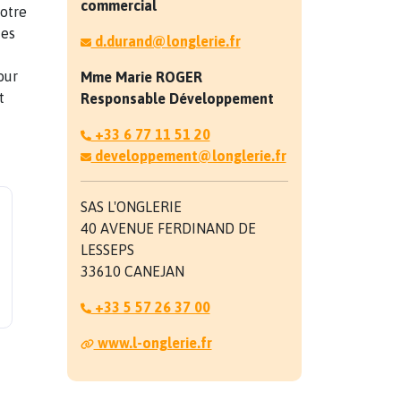
commercial
Notre
des
d.durand@longlerie.fr
our
Mme Marie
ROGER
t
Responsable Développement
+33 6 77 11 51 20
developpement@longlerie.fr
SAS L'ONGLERIE
40 AVENUE FERDINAND DE
LESSEPS
33610 CANEJAN
+33 5 57 26 37 00
www.l-onglerie.fr