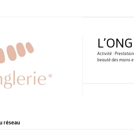
L’ONG
Activité : Prestatai
beauté des mains e
au réseau