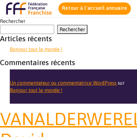
Retour à l'accueil annuaire
Rechercher
Rechercher
Articles récents
Bonjour tout le monde !
Commentaires récents
Un commentateur ou commentatrice WordPress
sur
Bonjour tout le monde !
VANALDERWERE