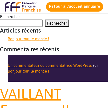
Retour à l'accueil annuaire
Rechercher
Rechercher
Articles récents
Bonjour tout le monde !
Commentaires récents
Un commentateur ou commentatrice WordPress
sur
Bonjour tout le monde !
VAILLANT