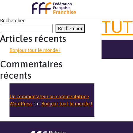
TUT
Rechercher
Rechercher
Articles récents
Bonjour tout le monde !
Commentaires
récents
Un commentateur ou commentatrice
WordPress
sur
Bonjour tout le monde !