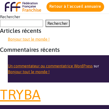
Retour à l'accueil annuaire
Rechercher
Rechercher
Articles récents
Bonjour tout le monde !
Commentaires récents
Un commentateur ou commentatrice WordPress
sur
Bonjour tout le monde !
TRYBA