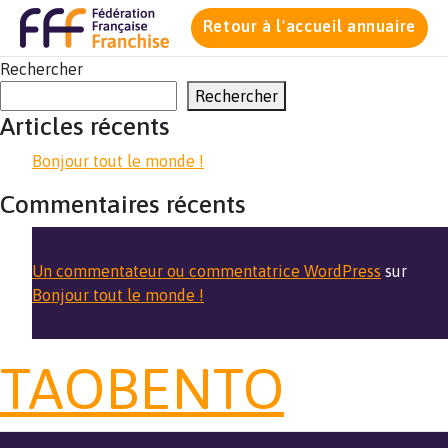
Retour à l'accueil annuaire
Rechercher
Rechercher
Articles récents
Bonjour tout le monde !
Commentaires récents
Un commentateur ou commentatrice WordPress
sur
Bonjour tout le monde !
TAOBENTO