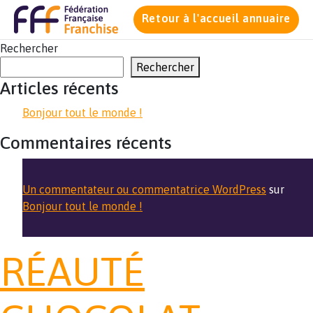
Retour à l'accueil annuaire
Rechercher
Rechercher
Articles récents
Bonjour tout le monde !
Commentaires récents
Un commentateur ou commentatrice WordPress
sur
Bonjour tout le monde !
RÉAUTÉ