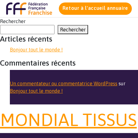
Retour à l'accueil annuaire
Rechercher
Rechercher
Articles récents
Bonjour tout le monde !
Commentaires récents
Un commentateur ou commentatrice WordPress
sur
Bonjour tout le monde !
MONDIAL TISSUS