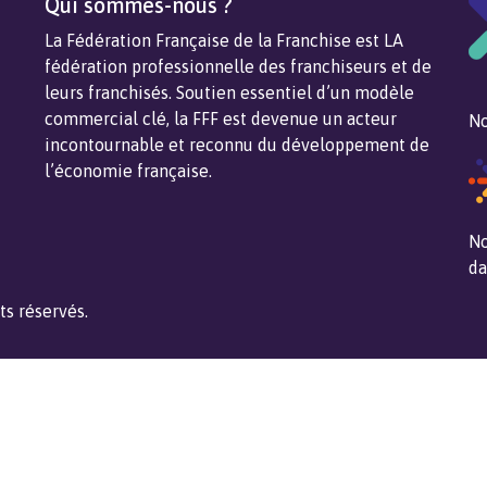
Qui sommes-nous ?
La Fédération Française de la Franchise est LA
fédération professionnelle des franchiseurs et de
leurs franchisés. Soutien essentiel d’un modèle
commercial clé, la FFF est devenue un acteur
No
incontournable et reconnu du développement de
l’économie française.
No
da
ts réservés.