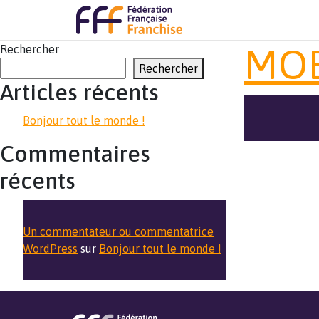
MO
Rechercher
Rechercher
Articles récents
Bonjour tout le monde !
Commentaires
récents
Un commentateur ou commentatrice
WordPress
sur
Bonjour tout le monde !