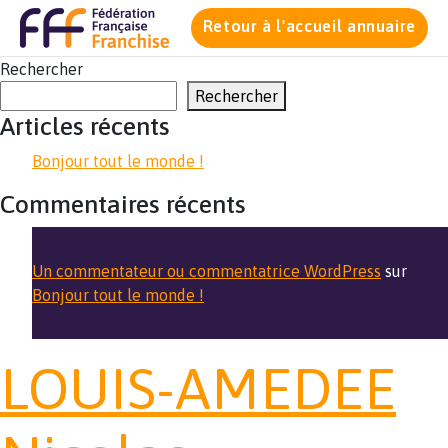
Retour à l'accueil annuaire
Rechercher
Rechercher
Articles récents
Bonjour tout le monde !
Commentaires récents
Un commentateur ou commentatrice WordPress
sur
Bonjour tout le monde !
LOUIS-AMEDEE