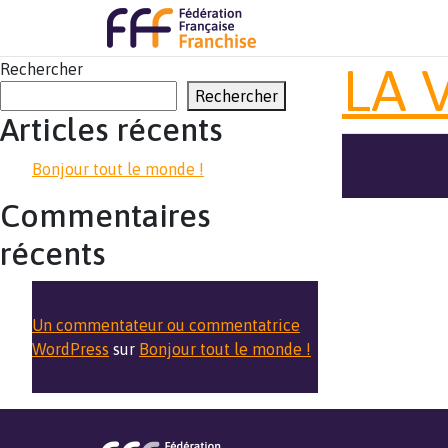
LA 
Rechercher
Rechercher
Articles récents
Bonjour tout le monde !
Commentaires
récents
Un commentateur ou commentatrice
WordPress
sur
Bonjour tout le monde !