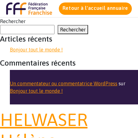
Retour à l'accueil annuaire
Rechercher
Rechercher
Articles récents
Bonjour tout le monde !
Commentaires récents
Un commentateur ou commentatrice WordPress
sur
Bonjour tout le monde !
HELWASER