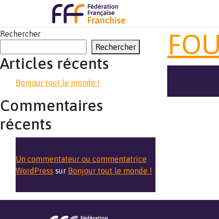
FOU
Rechercher
Rechercher
Articles récents
Bonjour tout le monde !
Commentaires
récents
Un commentateur ou commentatrice
WordPress
sur
Bonjour tout le monde !