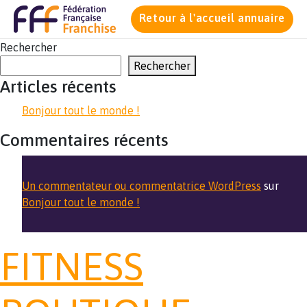
Retour à l'accueil annuaire
Rechercher
Rechercher
Articles récents
Bonjour tout le monde !
Commentaires récents
Un commentateur ou commentatrice WordPress
sur
Bonjour tout le monde !
FITNESS