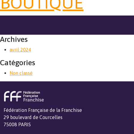
BOUTIQUE
Archives
avril 2024
Catégories
Non classé
Fédération Française de la Franchise
29 boulevard de Courcelles
75008 PARIS