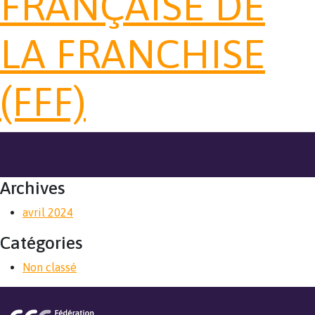
FRANÇAISE DE
LA FRANCHISE
(FFF)
Archives
avril 2024
Catégories
Non classé