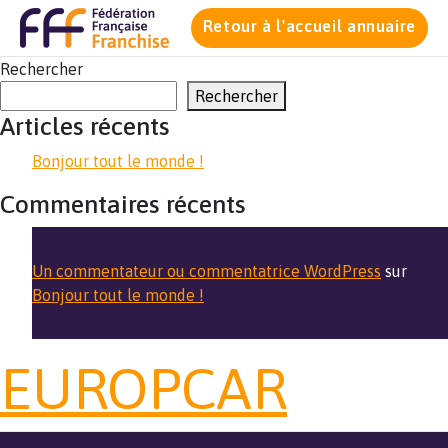
Retour à l'accueil annuaire
Rechercher
Rechercher
Articles récents
Bonjour tout le monde !
Commentaires récents
Un commentateur ou commentatrice WordPress
sur
Bonjour tout le monde !
EUROPCAR