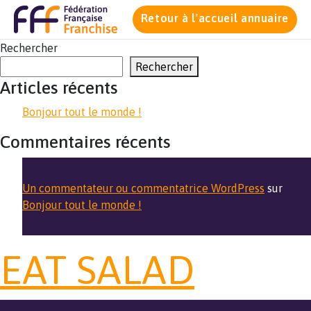
Retour à l'accueil annuaire
Rechercher
Rechercher
Articles récents
Bonjour tout le monde !
Commentaires récents
Un commentateur ou commentatrice WordPress
sur
Bonjour tout le monde !
EAT SALAD