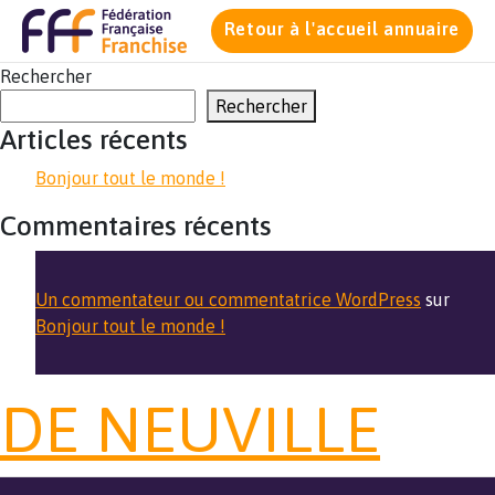
Retour à l'accueil annuaire
Rechercher
Rechercher
Articles récents
Bonjour tout le monde !
Commentaires récents
Un commentateur ou commentatrice WordPress
sur
Bonjour tout le monde !
DE NEUVILLE