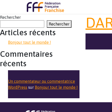
DAR
Rechercher
Rechercher
Articles récents
Bonjour tout le monde !
Commentaires
récents
Un commentateur ou commentatrice
WordPress
sur
Bonjour tout le monde !