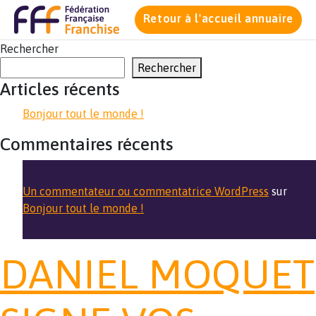
Retour à l'accueil annuaire
Rechercher
Rechercher
Articles récents
Bonjour tout le monde !
Commentaires récents
Un commentateur ou commentatrice WordPress
sur
Bonjour tout le monde !
DANIEL MOQUET