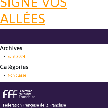
SIGNE VOS
ALLÉES
Archives
avril 2024
Catégories
Non classé
Fédération Française de la Franchise