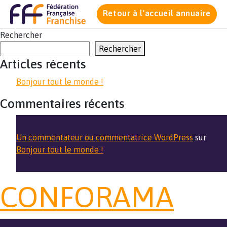
Retour à l'accueil annuaire
Rechercher
Rechercher
Articles récents
Bonjour tout le monde !
Commentaires récents
Un commentateur ou commentatrice WordPress
sur
Bonjour tout le monde !
CONFORAMA