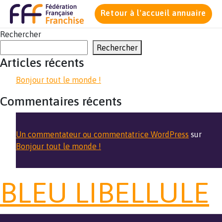
Retour à l'accueil annuaire
Rechercher
Rechercher
Articles récents
Bonjour tout le monde !
Commentaires récents
Un commentateur ou commentatrice WordPress
sur
Bonjour tout le monde !
BLEU LIBELLULE