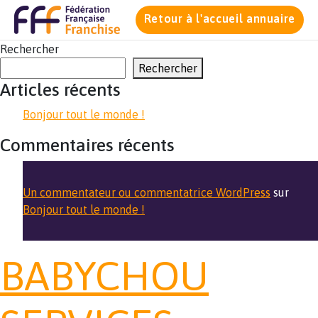
Retour à l'accueil annuaire
Rechercher
Rechercher
Articles récents
Bonjour tout le monde !
Commentaires récents
Un commentateur ou commentatrice WordPress
sur
Bonjour tout le monde !
BABYCHOU