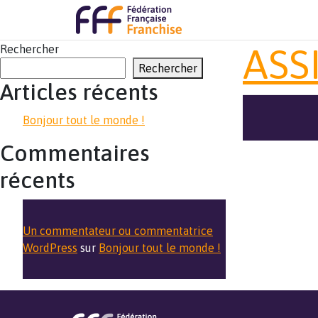
ASS
Rechercher
Rechercher
Articles récents
Bonjour tout le monde !
Commentaires
récents
Un commentateur ou commentatrice
WordPress
sur
Bonjour tout le monde !