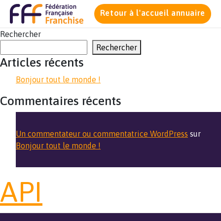
Retour à l'accueil annuaire
Rechercher
Rechercher
Articles récents
Bonjour tout le monde !
Commentaires récents
Un commentateur ou commentatrice WordPress
sur
Bonjour tout le monde !
API