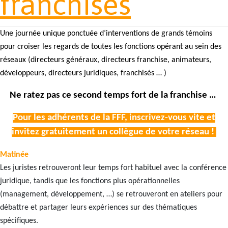
franchises
Une journée unique ponctuée d’interventions de grands témoins
pour croiser les regards de toutes les fonctions opérant au sein des
réseaux (directeurs généraux, directeurs franchise, animateurs,
développeurs, directeurs juridiques, franchisés … )
Ne ratez pas ce second temps fort de la franchise …
Pour les adhérents de la FFF, inscrivez-vous vite et
invitez gratuitement un collègue de votre réseau !
Matinée
Les juristes retrouveront leur temps fort habituel avec la conférence
juridique, tandis que les fonctions plus opérationnelles
(management, développement, …) se retrouveront en ateliers pour
débattre et partager leurs expériences sur des thématiques
spécifiques.