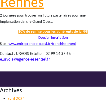
Rennes
2 journées pour trouver vos futurs partenaires pour une
implantation dans le Grand Ouest.
10% de remise pour les adhérents de la FFF
Dossier inscription
Site :
www.entreprendre-ouest.fr/franchise-event
Contact : URVOIS Estelle – 02 99 14 37 65 –
e.urvois@agence-essentiel.fr
Archives
avril 2024