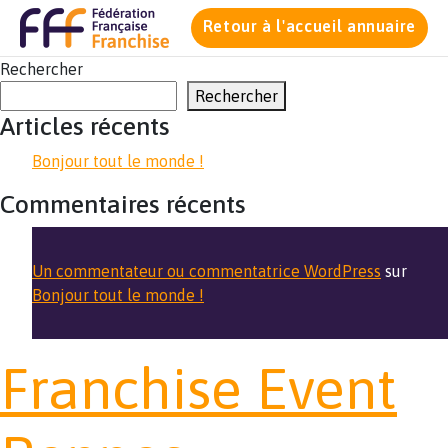
Retour à l'accueil annuaire
Rechercher
Rechercher
Articles récents
Bonjour tout le monde !
Commentaires récents
Un commentateur ou commentatrice WordPress
sur
Bonjour tout le monde !
Franchise Event