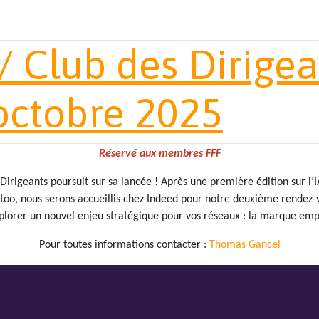
/ Club des Dirige
octobre 2025
Réservé aux membres FFF
Dirigeants poursuit sur sa lancée ! Après une première édition sur l’
too, nous serons accueillis chez Indeed pour notre deuxième rendez-
plorer un nouvel enjeu stratégique pour vos réseaux : la marque emp
Pour toutes informations contacter :
Thomas Gancel