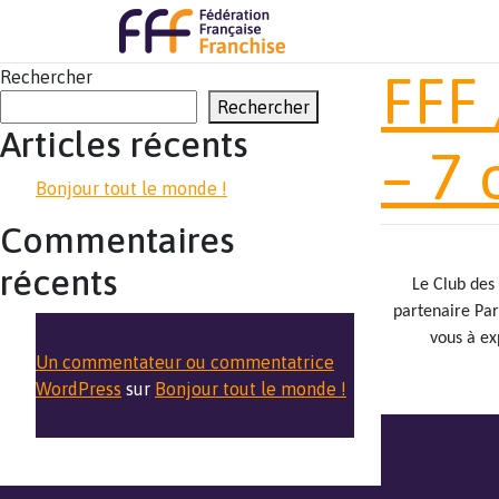
FFF 
Rechercher
Rechercher
Articles récents
– 7 
Bonjour tout le monde !
Commentaires
récents
Le Club des 
partenaire Par
vous à ex
Un commentateur ou commentatrice
WordPress
sur
Bonjour tout le monde !