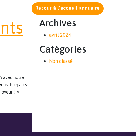
Retour à l'accueil annuaire
Archives
ants
avril 2024
Catégories
Non classé
IA avec notre
vous. Préparez-
loyeur ! »