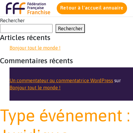
Retour à l'accueil annuaire
Rechercher
Rechercher
Articles récents
Bonjour tout le monde !
Commentaires récents
Un commentateur ou commentatrice WordPress
sur
Bonjour tout le monde !
Type événement :