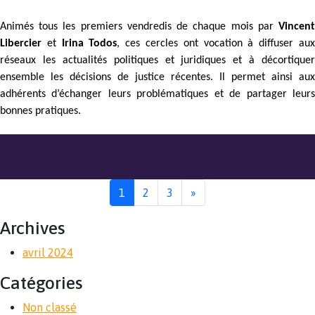
Animés tous les premiers vendredis de chaque mois par
Vincent
Libercier
et
Irina Todos
, ces cercles ont vocation à diffuser au
réseaux les actualités politiques et juridiques et à décortiquer
ensemble les décisions de justice récentes. Il permet ainsi aux
adhérents d’échanger leurs problématiques et de partager leurs
bonnes pratiques.
1
2
3
»
Archives
avril 2024
Catégories
Non classé