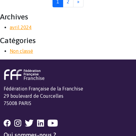
1
2
»
Archives
avril 2024
Catégories
Non classé
Fédération Française de la Franchise
29 boulevard de Courcelles
75008 PARIS
Qui sommes-nous ?