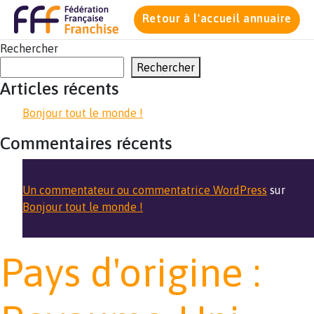
Retour à l'accueil annuaire
Rechercher
Rechercher
Articles récents
Bonjour tout le monde !
Commentaires récents
Un commentateur ou commentatrice WordPress
sur
Bonjour tout le monde !
Pays d'origine :