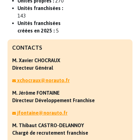
Unités propres :
270
Unités franchisées :
143
Unités franchisées
créées en 2025 :
5
CONTACTS
M. Xavier
CHOCRAUX
Directeur Général
xchocraux@norauto.fr
M. Jérôme
FONTAINE
Directeur Développement Franchise
jfontaine@norauto.fr
M. Thibaut
CASTRO-DELANNOY
Chargé de recrutement franchise