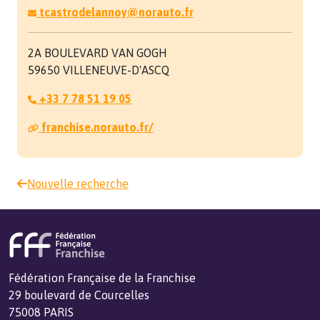
tcastrodelannoy@norauto.fr
2A BOULEVARD VAN GOGH
59650 VILLENEUVE-D'ASCQ
+33 7 78 51 19 05
franchise.norauto.fr/
Nouvelle recherche
Fédération Française de la Franchise
29 boulevard de Courcelles
75008 PARIS