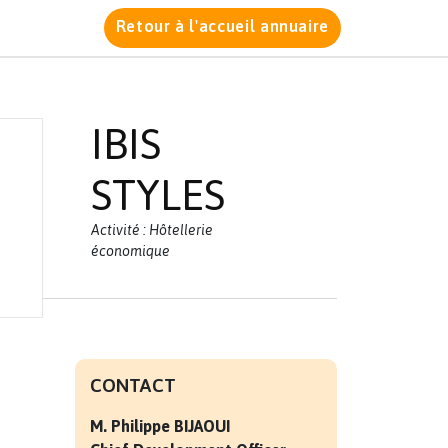
Retour à l'accueil annuaire
IBIS
STYLES
Activité : Hôtellerie
économique
CONTACT
M. Philippe
BIJAOUI