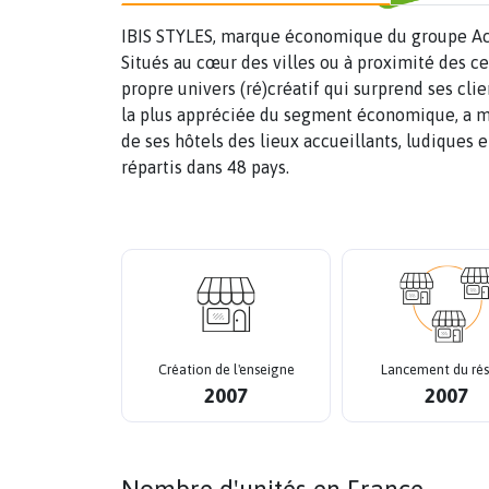
IBIS STYLES, marque économique du groupe Acco
Situés au cœur des villes ou à proximité des c
propre univers (ré)créatif qui surprend ses cli
la plus appréciée du segment économique, a mis
de ses hôtels des lieux accueillants, ludiques
répartis dans 48 pays.
Création de l'enseigne
Lancement du ré
2007
2007