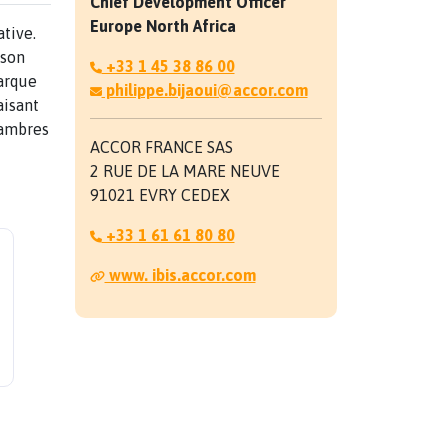
Chief Development Officer
Europe North Africa
tive.
 son
+33 1 45 38 86 00
marque
philippe.bijaoui@accor.com
aisant
hambres
ACCOR FRANCE SAS
2 RUE DE LA MARE NEUVE
91021 EVRY CEDEX
+33 1 61 61 80 80
www. ibis.accor.com