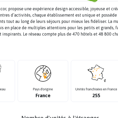
r, propose une expérience design accessible, joyeuse et créa
entres d’activités, chaque établissement est unique et possède
ents tout au long de leurs séjours pour mieux les fidéliser. La 
 en place de multiples attentions pour les petits et grands, f
 et inspirants. Le réseau compte plus de 470 hôtels et 48 800 c
seau
Pays d'origine
Unités franchisées en France
France
255