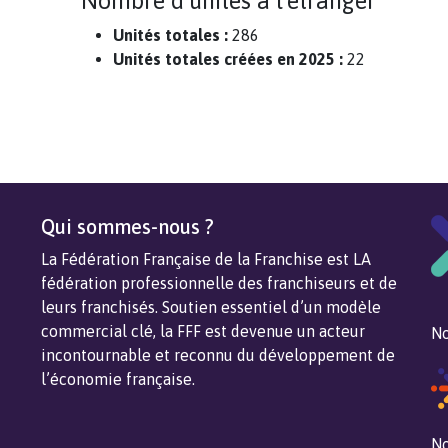
Nombre d'unités à l'étranger
Unités totales :
286
Unités totales créées en 2025 :
22
Qui sommes-nous ?
La Fédération Française de la Franchise est LA
fédération professionnelle des franchiseurs et de
leurs franchisés. Soutien essentiel d’un modèle
commercial clé, la FFF est devenue un acteur
No
incontournable et reconnu du développement de
l’économie française.
No