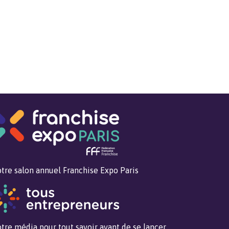
tre salon annuel Franchise Expo Paris
tre média pour tout savoir avant de se lancer