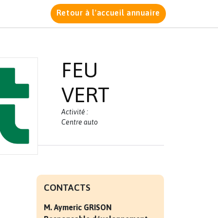
Retour à l'accueil annuaire
FEU
VERT
Activité :
Centre auto
CONTACTS
M. Aymeric
GRISON