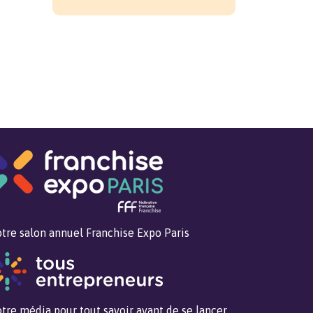
tre salon annuel Franchise Expo Paris
tre média pour tout savoir avant de se lancer