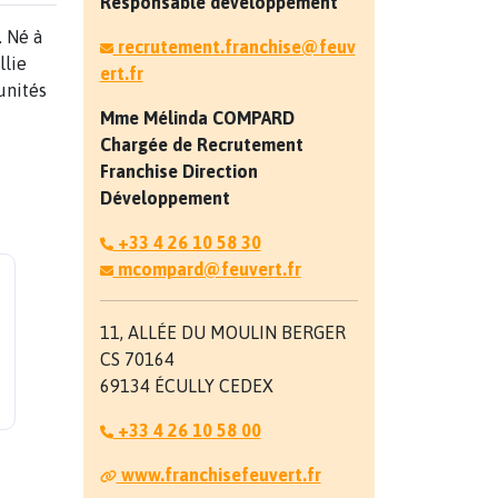
Responsable développement
. Né à
recrutement.franchise@feuv
llie
ert.fr
unités
Mme Mélinda
COMPARD
Chargée de Recrutement
Franchise Direction
Développement
+33 4 26 10 58 30
mcompard@feuvert.fr
11, ALLÉE DU MOULIN BERGER
CS 70164
69134 ÉCULLY CEDEX
+33 4 26 10 58 00
www.franchisefeuvert.fr