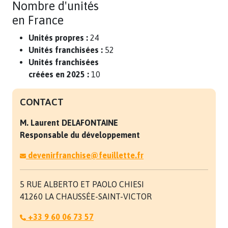
Nombre d'unités
en France
Unités propres :
24
Unités franchisées :
52
Unités franchisées
créées en 2025 :
10
CONTACT
M. Laurent
DELAFONTAINE
Responsable du développement
devenirfranchise@feuillette.fr
5 RUE ALBERTO ET PAOLO CHIESI
41260 LA CHAUSSÉE-SAINT-VICTOR
+33 9 60 06 73 57