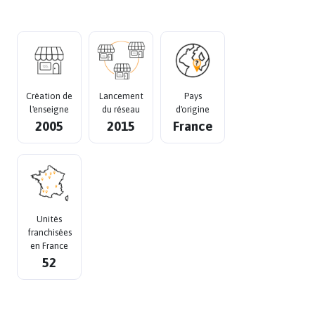
Création de
Lancement
Pays
l'enseigne
du réseau
d'origine
2005
2015
France
Unités
franchisées
en France
52