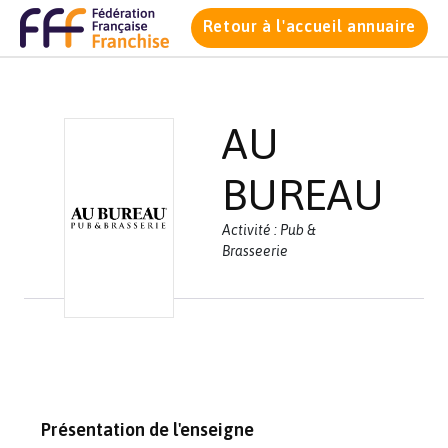
Retour à l'accueil annuaire
AU
BUREAU
Activité : Pub &
Brasseerie
Présentation de l'enseigne