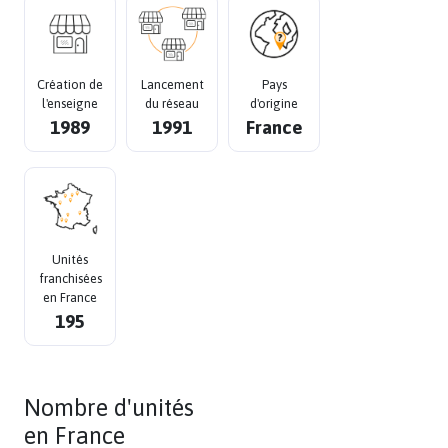
Création de
Lancement
Pays
l'enseigne
du réseau
d'origine
1989
1991
France
Unités
franchisées
en France
195
Nombre d'unités
en France