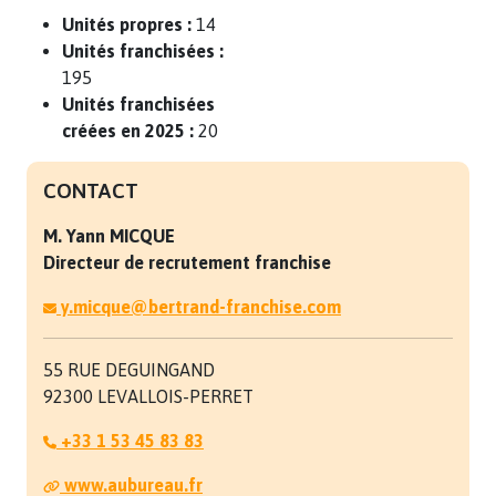
Unités propres :
14
Unités franchisées :
195
Unités franchisées
créées en 2025 :
20
CONTACT
M. Yann
MICQUE
Directeur de recrutement franchise
y.micque@bertrand-franchise.com
55 RUE DEGUINGAND
92300 LEVALLOIS-PERRET
+33 1 53 45 83 83
www.aubureau.fr